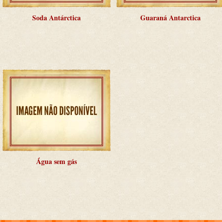
Soda Antárctica
Guaraná Antarctica
Água sem gás