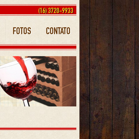
(16) 3720-9933
FOTOS
CONTATO