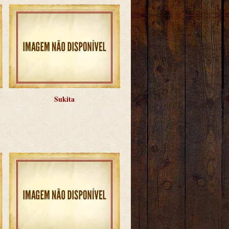
Sukita