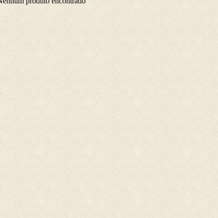
Nenhum produto encontrado