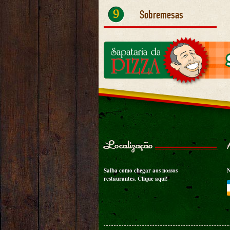
9
Sobremesas
Localização
Saiba como chegar aos nossos
N
restaurantes.
Clique aqui!