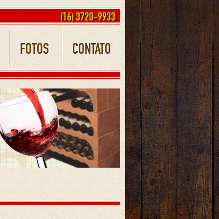
(16) 3720-9933
FOTOS
CONTATO